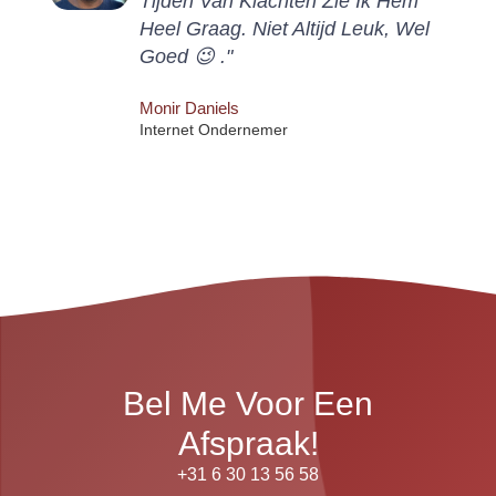
Tijden Van Klachten Zie Ik Hem
Heel Graag. Niet Altijd Leuk, Wel
Goed 😉 ."
Monir Daniels
Internet Ondernemer
Bel Me Voor Een
Afspraak!
‭+31 6 30 13 56 58‬