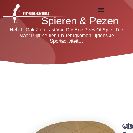
Spieren & Pezen
Heb Jij Ook Zo’n Last Van Die Ene Pees Of Spier, Die
Maar Blijft Zeuren En Terugkomen Tijdens Je
Sportactiviteit…
Mog
Ola