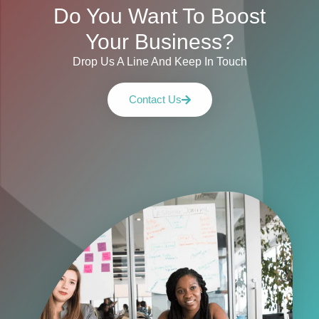
Do You Want To Boost
Your Business?
Drop Us A Line And Keep In Touch
Contact Us