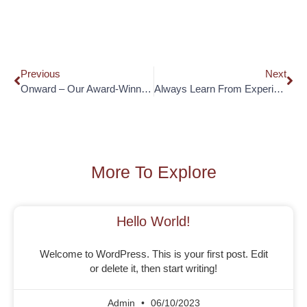
Previous
Next
Onward – Our Award-Winning Creative Campaign
Always Learn From Experience And Past Mistakes
More To Explore
Hello World!
Welcome to WordPress. This is your first post. Edit
or delete it, then start writing!
Admin
06/10/2023