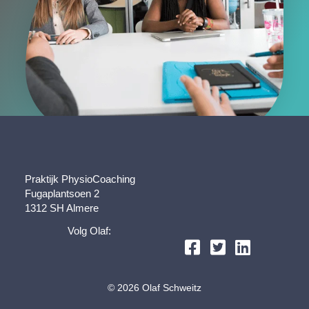
Praktijk PhysioCoaching
Fugaplantsoen 2
1312 SH Almere
Volg Olaf:
© 2026 Olaf Schweitz