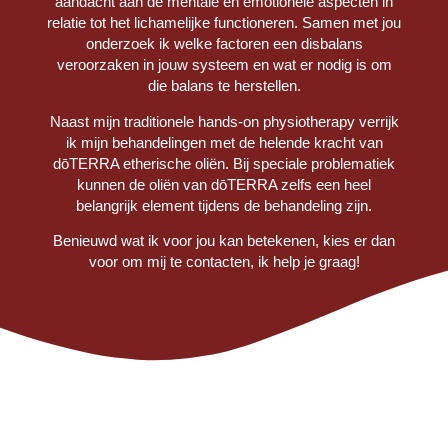
aandacht aan de mentale en emotionele aspecten in
relatie tot het lichamelijke functioneren. Samen met jou
onderzoek ik welke factoren een disbalans
veroorzaken in jouw systeem en wat er nodig is om
die balans te herstellen.
Naast mijn traditionele hands-on physiotherapy verrijk
ik mijn behandelingen met de helende kracht van
dōTERRA etherische oliën. Bij speciale problematiek
kunnen de oliën van dōTERRA zelfs een heel
belangrijk element tijdens de behandeling zijn.
Benieuwd wat ik voor jou kan betekenen, kies er dan
voor om mij te contacten, ik help je graag!